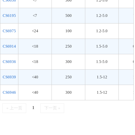
CS6036
<7
300
1.2-3.6
CS6195
<7
500
1.2-5.0
CS6975
<24
100
1.2-5.0
CS6914
<18
250
1.5-5.0
0
CS6936
<18
300
1.5-5.0
0
CS6939
<40
250
1.5-12
1
CS6946
<40
300
1.5-12
1
1
« 上一页
下一页 »